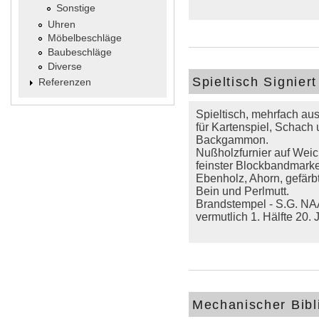
Sonstige
Uhren
Möbelbeschläge
Baubeschläge
Diverse
Spieltisch Signiert
Referenzen
Spieltisch, mehrfach au
für Kartenspiel, Schach
Backgammon.
Nußholzfurnier auf Weic
feinster Blockbandmarke
Ebenholz, Ahorn, gefärb
Bein und Perlmutt.
Brandstempel - S.G. NA
vermutlich 1. Hälfte 20. 
Mechanischer Bibl